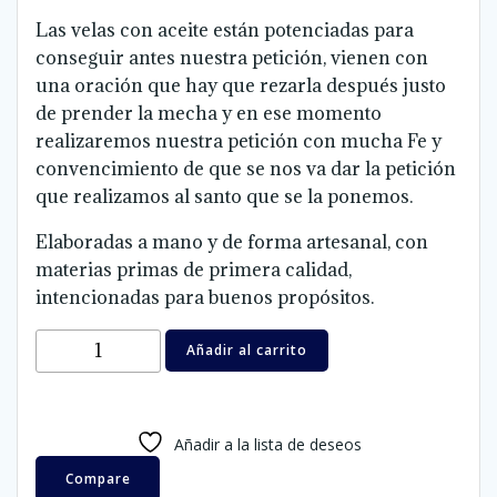
Las velas con aceite están potenciadas para
conseguir antes nuestra petición, vienen con
una oración que hay que rezarla después justo
de prender la mecha y en ese momento
realizaremos nuestra petición con mucha Fe y
convencimiento de que se nos va dar la petición
que realizamos al santo que se la ponemos.
Elaboradas a mano y de forma artesanal, con
materias primas de primera calidad,
intencionadas para buenos propósitos.
Velón
Añadir al carrito
oración
y
aceite
Añadir a la lista de deseos
Oxosi
cantidad
Compare