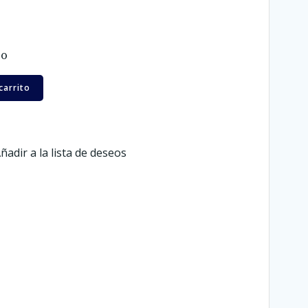
ro
carrito
ñadir a la lista de deseos