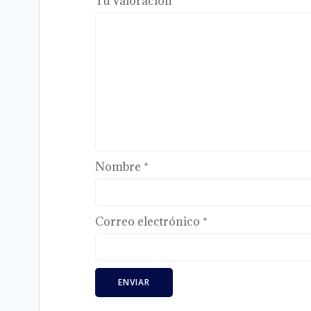
Tu valoración
*
Nombre
*
Correo electrónico
*