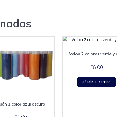
onados
Velón 2 colores verde y 
€
6.00
Añadir al carrito
lón 1 color azul oscuro