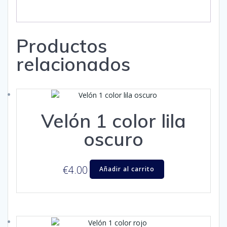
Productos
relacionados
Velón 1 color lila
oscuro
€
4.00
Añadir al carrito