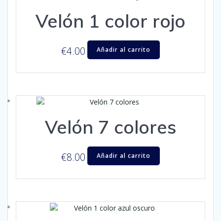
Velón 1 color rojo
€
4.00
Añadir al carrito
Velón 7 colores
€
8.00
Añadir al carrito