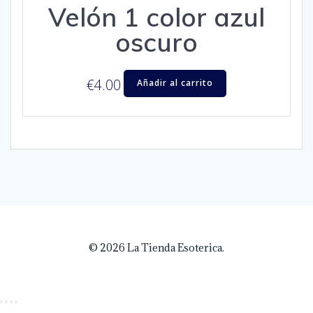
Velón 1 color azul
oscuro
€
4.00
Añadir al carrito
© 2026 La Tienda Esoterica.