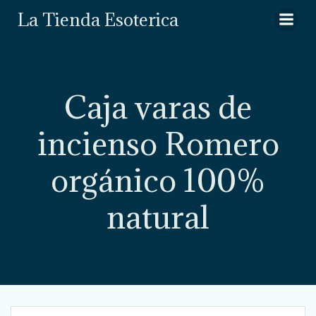
Saltar
La Tienda Esoterica
al
contenido
Caja varas de
incienso Romero
orgánico 100%
natural