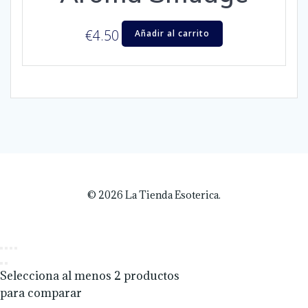
€
4.50
Añadir al carrito
© 2026 La Tienda Esoterica.
Selecciona al menos 2 productos
para comparar