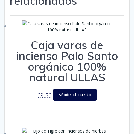
relacionados
Caja varas de
incienso Palo Santo
orgánico 100%
natural ULLAS
€
3.50
Añadir al carrito