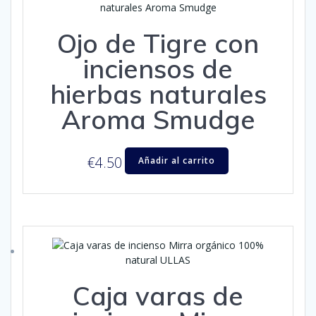
Ojo de Tigre con
inciensos de
hierbas naturales
Aroma Smudge
€
4.50
Añadir al carrito
Caja varas de