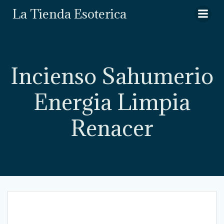
Saltar
La Tienda Esoterica
al
contenido
Incienso Sahumerio
Energia Limpia
Renacer