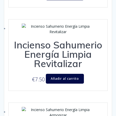
Incienso Sahumerio
Energía Limpia
Revitalizar
€
7.50
Añadir al carrito