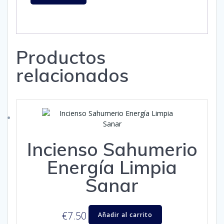
Productos
relacionados
Incienso Sahumerio
Energía Limpia
Sanar
€
7.50
Añadir al carrito