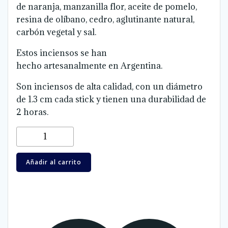
de naranja, manzanilla flor, aceite de pomelo,
resina de olíbano, cedro, aglutinante natural,
carbón vegetal y sal.
Estos inciensos se han
hecho artesanalmente en Argentina.
Son inciensos de alta calidad, con un diámetro
de 1.3 cm cada stick y tienen una durabilidad de
2 horas.
Incienso
Sahumerio
Energia
Añadir al carrito
Limpia
Renacer
cantidad