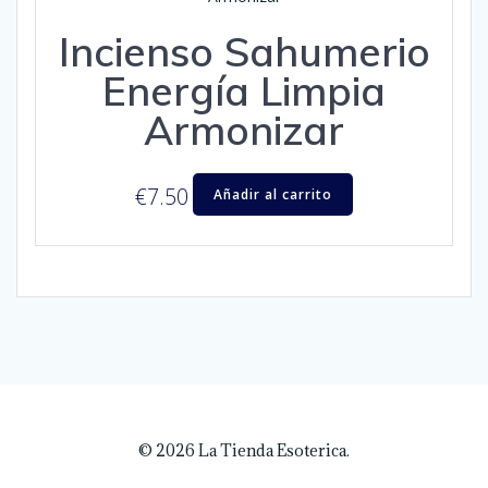
Incienso Sahumerio
Energía Limpia
Armonizar
€
7.50
Añadir al carrito
© 2026 La Tienda Esoterica.