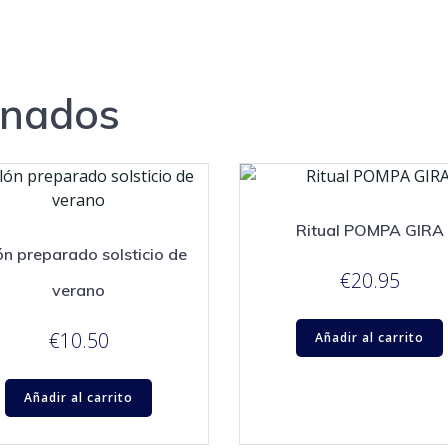
onados
Ritual POMPA GIRA
ón preparado solsticio de
€
20.95
verano
€
10.50
Añadir al carrito
Añadir al carrito