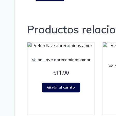
Productos relaci
Velón llave abrecaminos amor
Vel
€
11.90
Añadir al carrito