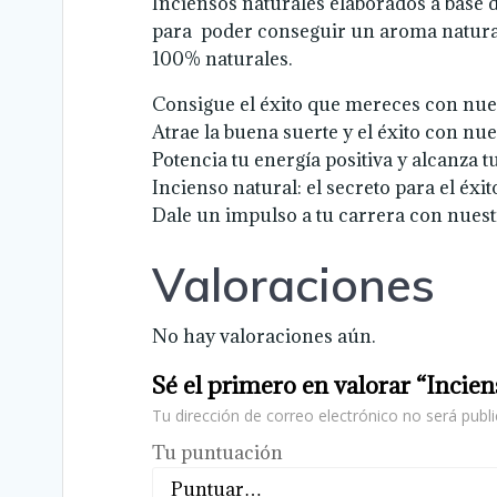
Inciensos naturales elaborados a base de
para poder conseguir un aroma natural
100% naturales.
Consigue el éxito que mereces con nues
Atrae la buena suerte y el éxito con nue
Potencia tu energía positiva y alcanza 
Incienso natural: el secreto para el éxi
Dale un impulso a tu carrera con nuestr
Valoraciones
No hay valoraciones aún.
Sé el primero en valorar “Incien
Tu dirección de correo electrónico no será publi
Tu puntuación