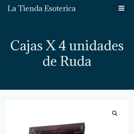
Saltar
La Tienda Esoterica
al
contenido
Cajas X 4 unidades
de Ruda