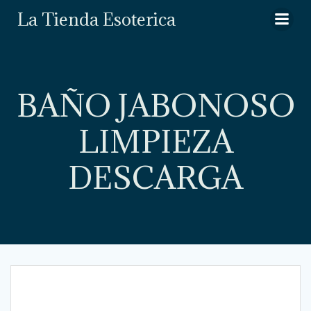
Saltar
La Tienda Esoterica
al
contenido
BAÑO JABONOSO
LIMPIEZA
DESCARGA