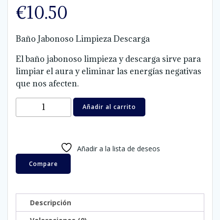
€
10.50
Baño Jabonoso Limpieza Descarga
El baño jabonoso limpieza y descarga sirve para
limpiar el aura y eliminar las energías negativas
que nos afecten.
BAÑO
Añadir al carrito
JABONOSO
LIMPIEZA
DESCARGA
Añadir a la lista de deseos
cantidad
Compare
Descripción