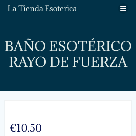
Saltar
La Tienda Esoterica
al
contenido
BAÑO ESOTÉRICO
RAYO DE FUERZA
€
10.50