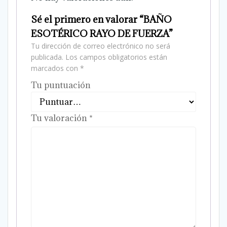
Sé el primero en valorar “BAÑO
ESOTÉRICO RAYO DE FUERZA”
Tu dirección de correo electrónico no será
publicada.
Los campos obligatorios están
marcados con
*
Tu puntuación
Tu valoración
*