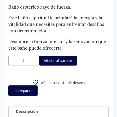
Baño esotérico rayo de fuerza.
Este baño espiritual te brindará la energía y la
vitalidad que necesitas para enfrentar desafíos
con determinación.
Descubre la fuerza interior y la renovación que
este baño puede ofrecerte.
BAÑO
Añadir al carrito
ESOTÉRICO
RAYO
DE
Añadir a la lista de deseos
FUERZA
cantidad
Compare
Descripción