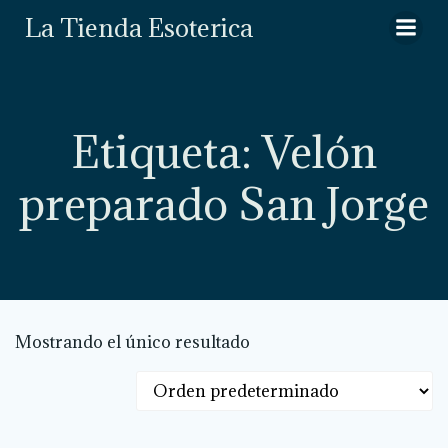
Saltar
La Tienda Esoterica
al
contenido
Etiqueta: Velón
preparado San Jorge
Mostrando el único resultado