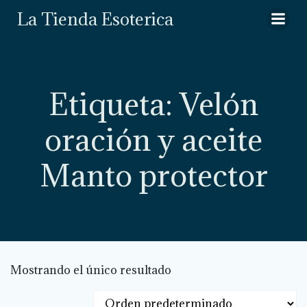
Saltar
La Tienda Esoterica
al
contenido
Etiqueta: Velón
oración y aceite
Manto protector
Mostrando el único resultado