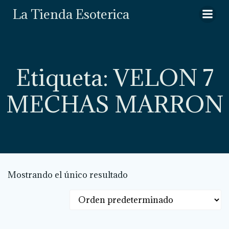
Saltar
La Tienda Esoterica
al
contenido
Etiqueta: VELON 7
MECHAS MARRON
Mostrando el único resultado