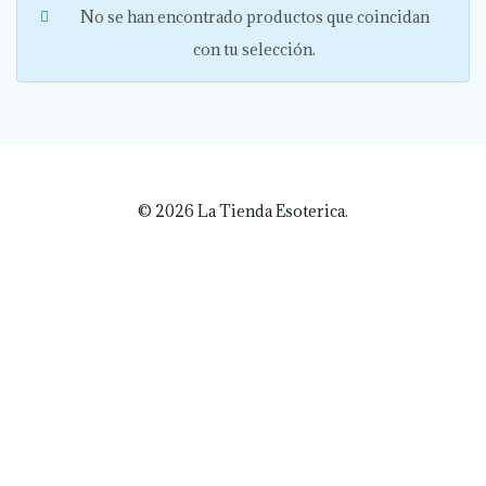
No se han encontrado productos que coincidan
con tu selección.
© 2026 La Tienda Esoterica.