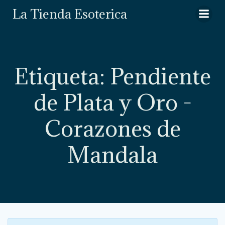
Saltar
La Tienda Esoterica
al
contenido
Etiqueta: Pendiente
de Plata y Oro -
Corazones de
Mandala