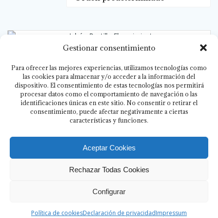
Gestionar consentimiento
Jabón Pastilla Florecimiento
Para ofrecer las mejores experiencias, utilizamos tecnologías como
las cookies para almacenar y/o acceder a la información del
€
5.00
dispositivo. El consentimiento de estas tecnologías nos permitirá
procesar datos como el comportamiento de navegación o las
identificaciones únicas en este sitio. No consentir o retirar el
consentimiento, puede afectar negativamente a ciertas
Añadir al carrito
características y funciones.
Aceptar Cookies
Rechazar Todas Cookies
Configurar
© 2026 La Tienda Esoterica.
Política de cookies
Declaración de privacidad
Impressum