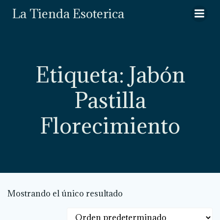
Saltar
La Tienda Esoterica
al
contenido
Etiqueta: Jabón
Pastilla
Florecimiento
Mostrando el único resultado