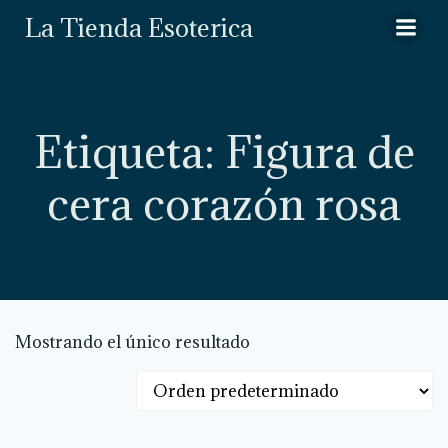
Saltar
La Tienda Esoterica
al
contenido
Etiqueta: Figura de
cera corazón rosa
Mostrando el único resultado