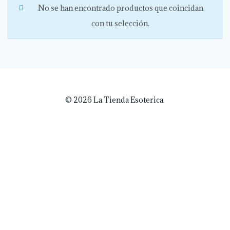
No se han encontrado productos que coincidan
con tu selección.
© 2026 La Tienda Esoterica.