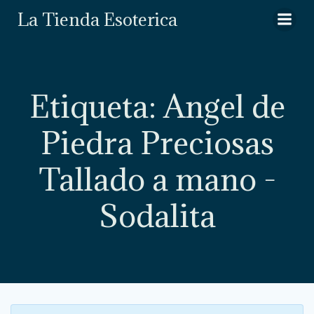
Saltar
La Tienda Esoterica
al
contenido
Etiqueta: Angel de
Piedra Preciosas
Tallado a mano -
Sodalita