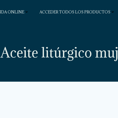
NDA ONLINE
ACCEDER TODOS LOS PRODUCTOS
 Aceite litúrgico m