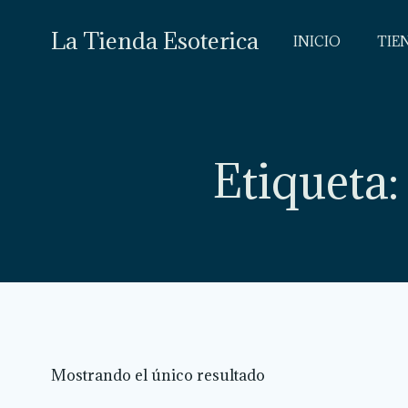
Saltar
al
La Tienda Esoterica
INICIO
TIE
contenido
Etiqueta:
Mostrando el único resultado