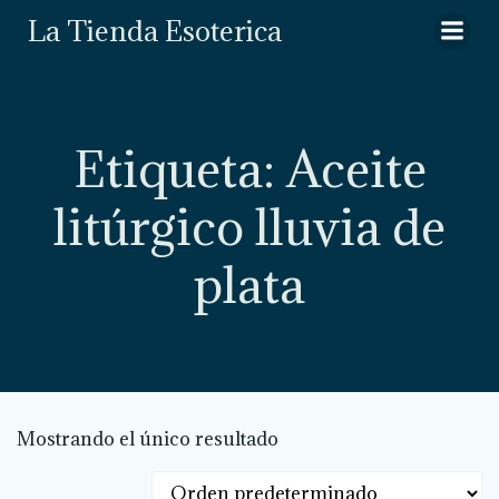
Saltar
La Tienda Esoterica
al
contenido
Etiqueta: Aceite
litúrgico lluvia de
plata
Mostrando el único resultado