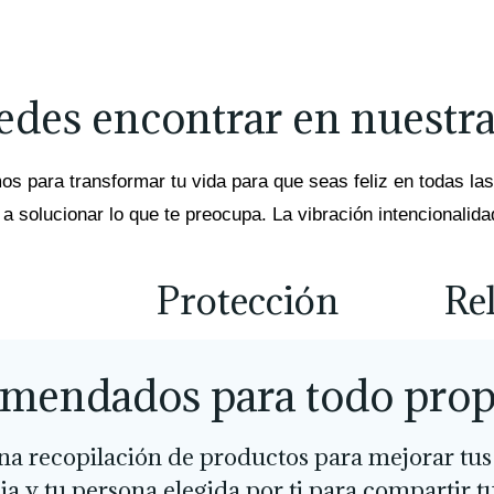
edes encontrar en nuestra
os para transformar tu vida para que seas feliz en todas las
solucionar lo que te preocupa. La vibración intencionalidad
Protección
Re
mendados para todo prop
a recopilación de productos para mejorar tus 
ia y tu persona elegida por ti para compartir t