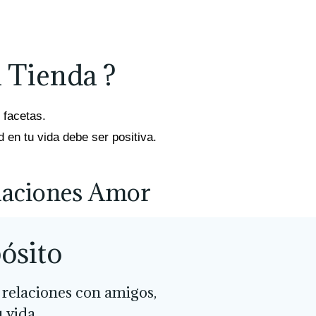
 Tienda ?
 facetas.
 en tu vida debe ser positiva.
laciones Amor
ósito
relaciones con amigos,
u vida