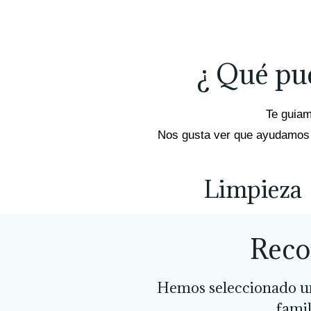
¿ Qué pu
Te guiam
Nos gusta ver que ayudamos a 
Limpieza
Reco
Hemos seleccionado un
famil