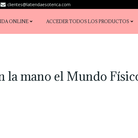
clientes@latiendaesoterica.com
NDA ONLINE
ACCEDER TODOS LOS PRODUCTOS
 la mano el Mundo Físico