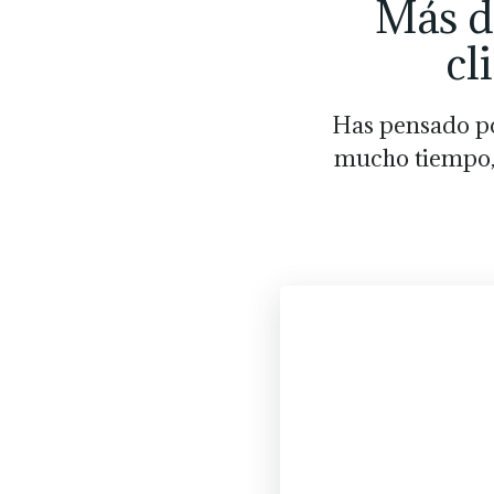
Más de
cl
Has pensado po
mucho tiempo, 