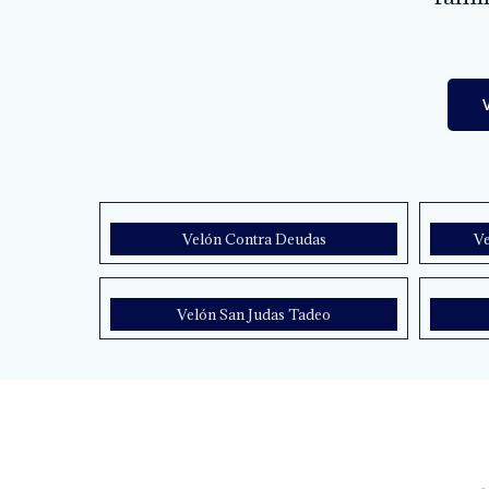
Velón Contra Deudas
Ve
Velón San Judas Tadeo