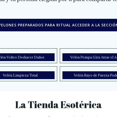
VELONES PREPARADOS PARA RITUAL ACCEDER A LA SECCIÓ
lón Volteo Deshacer Daños
Velón Pompa Gira Atrae el 
Velón Limpieza Total
Velón Rayo de Fuerza Pod
La Tienda Esotérica