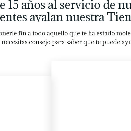
 15 años al servicio de n
ientes avalan nuestra Tie
nerle fin a todo aquello que te ha estado mol
necesitas consejo para saber que te puede ay