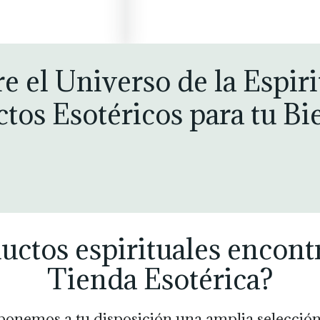
e el Universo de la Espiri
tos Esotéricos para tu Bi
ctos espirituales encont
Tienda Esotérica?
ponemos a tu disposición una amplia selección