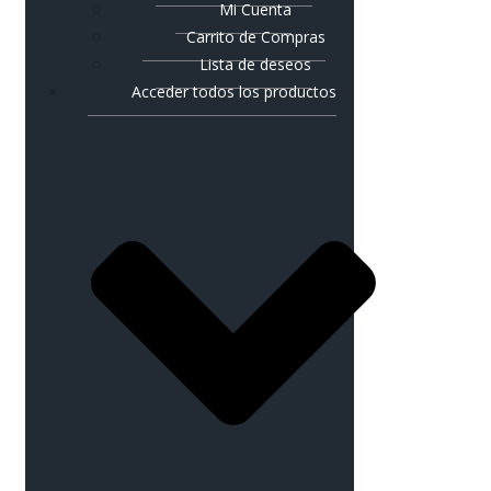
Mi Cuenta
Carrito de Compras
Lista de deseos
Acceder todos los productos